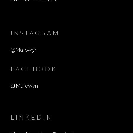
INSTAGRAM
@Maiowyn
FACEBOOK
@Maiowyn
LINKEDIN