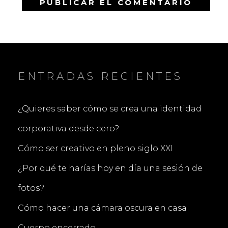
ENTRADAS RECIENTES
¿Quieres saber cómo se crea una identidad
corporativa desde cero?
Cómo ser creativo en pleno siglo XXI
¿Por qué te harías hoy en día una sesión de
fotos?
Cómo hacer una cámara oscura en casa
Cuerpo encerrado